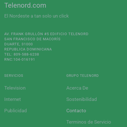
Telenord.com
El Nordeste a tan solo un click
AV. FRANK GRULLÓN #5 EDIFICIO TELENORD
SAN FRANCISCO DE MACORÍS
DUARTE, 31000
REPUBLICA DOMINICANA
TEL: 809-588-6238
RNC:104-016191
SERVICIOS
GRUPO TELENORD
Television
Acerca De
Internet
Sostenibilidad
Publicidad
Contacto
Terminos de Servicio