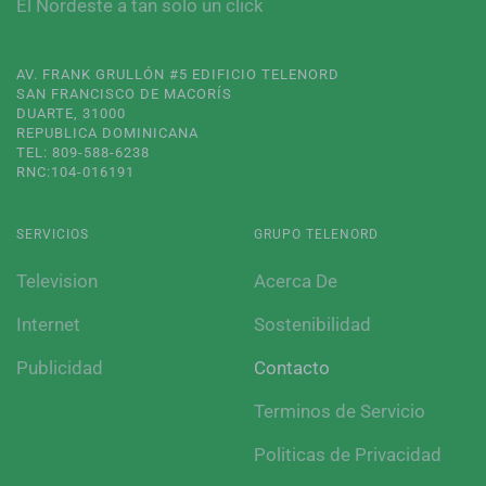
El Nordeste a tan solo un click
AV. FRANK GRULLÓN #5 EDIFICIO TELENORD
SAN FRANCISCO DE MACORÍS
DUARTE, 31000
REPUBLICA DOMINICANA
TEL: 809-588-6238
RNC:104-016191
SERVICIOS
GRUPO TELENORD
Television
Acerca De
Internet
Sostenibilidad
Publicidad
Contacto
Terminos de Servicio
Politicas de Privacidad