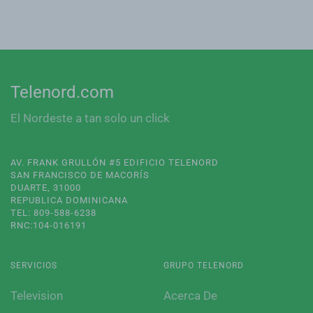
Telenord.com
El Nordeste a tan solo un click
AV. FRANK GRULLÓN #5 EDIFICIO TELENORD
SAN FRANCISCO DE MACORÍS
DUARTE, 31000
REPUBLICA DOMINICANA
TEL: 809-588-6238
RNC:104-016191
SERVICIOS
GRUPO TELENORD
Television
Acerca De