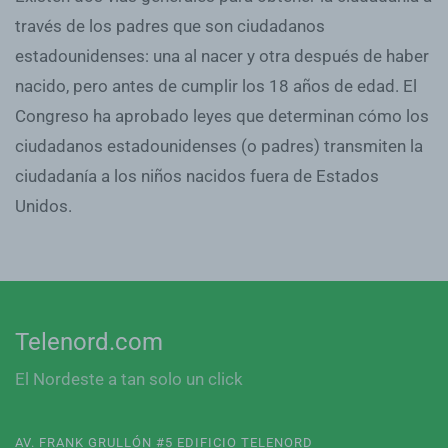
través de los padres que son ciudadanos
estadounidenses: una al nacer y otra después de haber
nacido, pero antes de cumplir los 18 años de edad. El
Congreso ha aprobado leyes que determinan cómo los
ciudadanos estadounidenses (o padres) transmiten la
ciudadanía a los niños nacidos fuera de Estados
Unidos.
Telenord.com
El Nordeste a tan solo un click
AV. FRANK GRULLÓN #5 EDIFICIO TELENORD