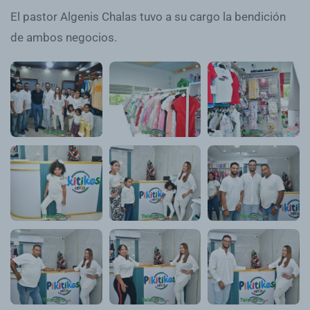
El pastor Algenis Chalas tuvo a su cargo la bendición
de ambos negocios.