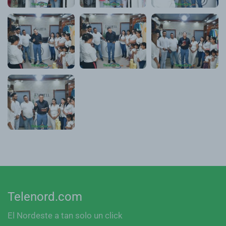
Telenord.com
El Nordeste a tan solo un click