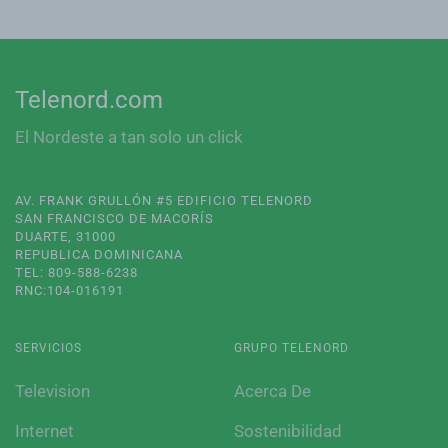
Telenord.com
El Nordeste a tan solo un click
AV. FRANK GRULLÓN #5 EDIFICIO TELENORD
SAN FRANCISCO DE MACORÍS
DUARTE, 31000
REPUBLICA DOMINICANA
TEL: 809-588-6238
RNC:104-016191
SERVICIOS
GRUPO TELENORD
Television
Acerca De
Internet
Sostenibilidad