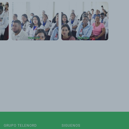
GRUPO TELENORD
SIGUENOS