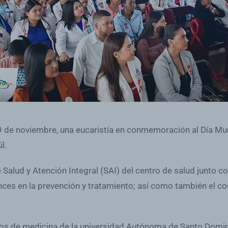
9 de noviembre, una eucaristía en conmemoración al Día Mundi
l.
Salud y Atención Integral (SAI) del centro de salud junto con
nces en la prevención y tratamiento; así como también el co
rnos de medicina de la universidad Autónoma de Santo Domin