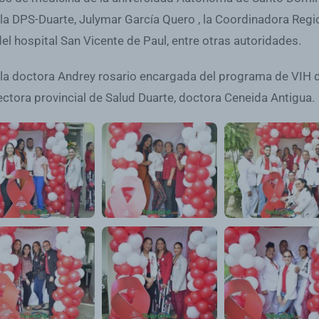
la DPS-Duarte, Julymar García Quero , la Coordinadora Regi
del hospital San Vicente de Paul, entre otras autoridades.
la doctora Andrey rosario encargada del programa de VIH de
ectora provincial de Salud Duarte, doctora Ceneida Antigua.