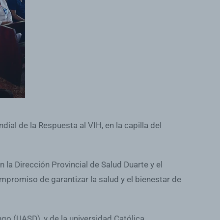
al de la Respuesta al VIH, en la capilla del
 la Dirección Provincial de Salud Duarte y el
mpromiso de garantizar la salud y el bienestar de
go (UASD), y de la universidad Católica