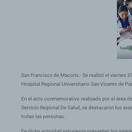
San Francisco de Macorís.- Se realizó el viernes 2
Hospital Regional Universitario San Vicente de Paú
En el acto conmemorativo realizado por el área de 
Servicio Regional De Salud, se destacaron los ava
todas las personas.
En dicha actividad estuvieron presentes los inte