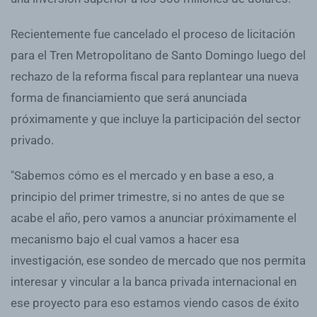
Recientemente fue cancelado el proceso de licitación
para el Tren Metropolitano de Santo Domingo luego del
rechazo de la reforma fiscal para replantear una nueva
forma de financiamiento que será anunciada
próximamente y que incluye la participación del sector
privado.
"Sabemos cómo es el mercado y en base a eso, a
principio del primer trimestre, si no antes de que se
acabe el año, pero vamos a anunciar próximamente el
mecanismo bajo el cual vamos a hacer esa
investigación, ese sondeo de mercado que nos permita
interesar y vincular a la banca privada internacional en
ese proyecto para eso estamos viendo casos de éxito