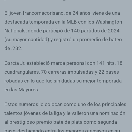
El joven francomacorisano, de 24 años, viene de una
destacada temporada en la MLB con los Washington
Nationals, donde participó de 140 partidos de 2024
(su mayor cantidad) y registró un promedio de bateo
de .282.
García Jr. estableció marca personal con 141 hits, 18
cuadrangulares, 70 carreras impulsadas y 22 bases
robadas en lo que fue sin dudas su mejor temporada
en las Mayores.
Estos números lo colocan como uno de los principales
talentos jóvenes de la liga y le valieron una nominación
al prestigioso premio bate de plata como segunda
base, destacando entre los mejores ofensivos en su