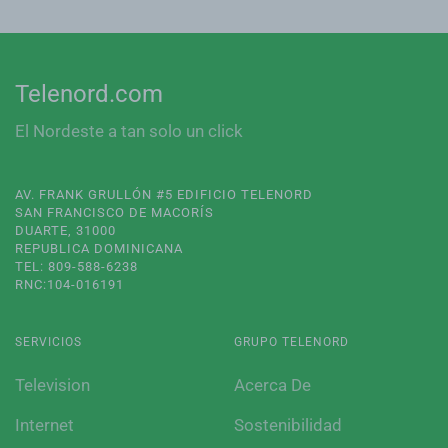
Telenord.com
El Nordeste a tan solo un click
AV. FRANK GRULLÓN #5 EDIFICIO TELENORD
SAN FRANCISCO DE MACORÍS
DUARTE, 31000
REPUBLICA DOMINICANA
TEL: 809-588-6238
RNC:104-016191
SERVICIOS
GRUPO TELENORD
Television
Acerca De
Internet
Sostenibilidad