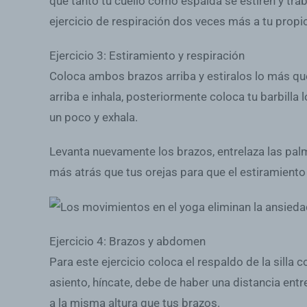
que tanto tu cuello como espalda se estiren y traba
ejercicio de respiración dos veces más a tu propi
Ejercicio 3: Estiramiento y respiración
Coloca ambos brazos arriba y estiralos lo más que
arriba e inhala, posteriormente coloca tu barbilla
un poco y exhala.
Levanta nuevamente los brazos, entrelaza las palm
más atrás que tus orejas para que el estiramient
Ejercicio 4: Brazos y abdomen
Para este ejercicio coloca el respaldo de la silla
asiento, híncate, debe de haber una distancia ent
a la misma altura que tus brazos.