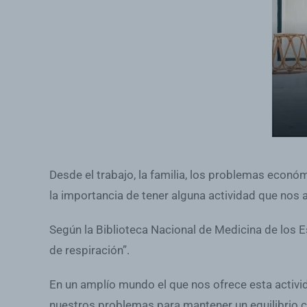
Desde el trabajo, la familia, los problemas econó
la importancia de tener alguna actividad que nos a
Según la Biblioteca Nacional de Medicina de los E
de respiración”.
En un amplío mundo el que nos ofrece esta activi
nuestros problemas para mantener un equilibrio 