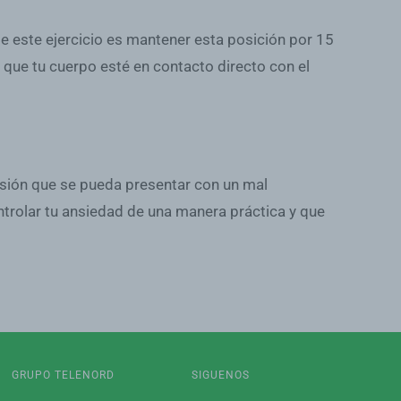
e este ejercicio es mantener esta posición por 15
 que tu cuerpo esté en contacto directo con el
esión que se pueda presentar con un mal
trolar tu ansiedad de una manera práctica y que
GRUPO TELENORD
SIGUENOS