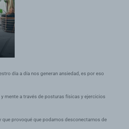
estro día a día nos generan ansiedad, es por eso
y mente a través de posturas físicas y ejercicios
os, y que provoqué que podamos desconectarnos de