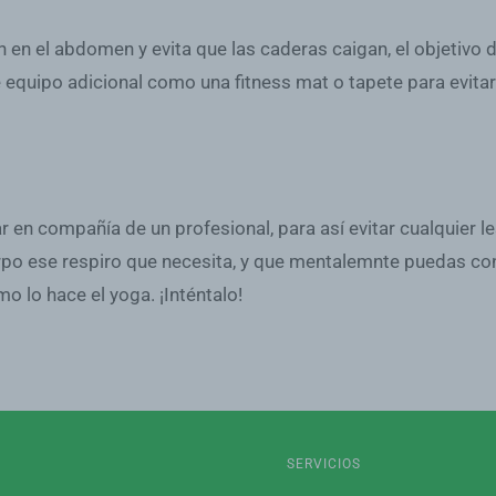
en el abdomen y evita que las caderas caigan, el objetivo d
equipo adicional como una fitness mat o tapete para evitar
 en compañía de un profesional, para así evitar cualquier l
rpo ese respiro que necesita, y que mentalemnte puedas con
o lo hace el yoga. ¡Inténtalo!
SERVICIOS