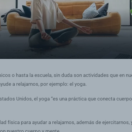
micos o hasta la escuela, sin duda son actividades que en nu
yude a relajarnos, por ejemplo: el yoga.
stados Unidos, el yoga “es una práctica que conecta cuerpo 
dad física para ayudar a relajarnos, además de ejercitarn
con nuestro cuerpo y mente.