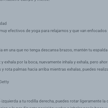
edad
uy efectivos de yoga para relajarnos y que van enfocados a 
ncia en una que no tenga descansa brazos, mantén tu espalda r
 y exhala por la boca, nuevamente inhala y exhala, pero ahora 
 y rota palmas hacia arriba mientras exhalas, puedes realizar
 izquierda a tu rodilla derecha, puedes rotar ligeramente l