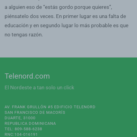
a alguien eso de “estás gordo porque quieres”,
piénsatelo dos veces. En primer lugar es una falta de
educación y en segundo lugar lo más probable es que
no tengas razón.
Telenord.com
El Nordeste a tan solo un click
AV. FRANK GRULLÓN #5 EDIFICIO TELENORD
SAN FRANCISCO DE MACORÍS
DUARTE, 31000
REPUBLICA DOMINICANA
TEL: 809-588-6238
RNC:104-016191