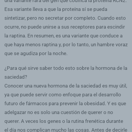
una variante rara del gen que codifica la proteína RCN2.
Esa variante lleva a que la proteína sí se pueda
sintetizar, pero no secretar por completo. Cuando esto
ocurre, no puede unirse a sus receptores para escindir
la raptina. En resumen, es una variante que conduce a
que haya menos raptina y, por lo tanto, un hambre voraz
que se agudiza por la noche.
¿Para qué sirve saber todo esto sobre la hormona de la
saciedad?
Conocer una nueva hormona de la saciedad es muy útil,
ya que puede servir como enfoque para el desarrollo
futuro de fármacos para prevenir la obesidad. Y es que
adelgazar no es solo una cuestión de querer o no
querer. A veces los genes o la rutina frenética durante
el día nos complican mucho las cosas. Antes de decirle