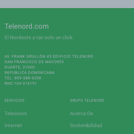
Telenord.com
El Nordeste a tan solo un click
AV. FRANK GRULLÓN #5 EDIFICIO TELENORD
SAN FRANCISCO DE MACORÍS
DUARTE, 31000
REPUBLICA DOMINICANA
TEL: 809-588-6238
RNC:104-016191
SERVICIOS
GRUPO TELENORD
Television
Acerca De
Internet
Sostenibilidad