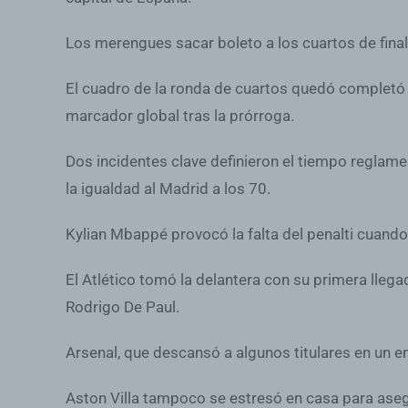
Los merengues sacar boleto a los cuartos de final
El cuadro de la ronda de cuartos quedó completó co
marcador global tras la prórroga.
Dos incidentes clave definieron el tiempo reglame
la igualdad al Madrid a los 70.
Kylian Mbappé provocó la falta del penalti cuando
El Atlético tomó la delantera con su primera lleg
Rodrigo De Paul.
Arsenal, que descansó a algunos titulares en un e
Aston Villa tampoco se estresó en casa para asegu