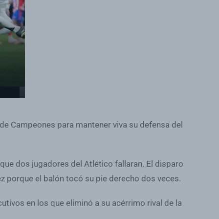
iga de Campeones para mantener viva su defensa del
que dos jugadores del Atlético fallaran. El disparo
ez porque el balón tocó su pie derecho dos veces.
utivos en los que eliminó a su acérrimo rival de la