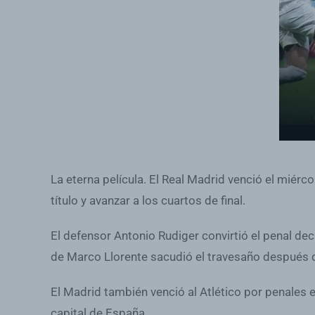
La eterna película. El Real Madrid venció el miér
título y avanzar a los cuartos de final.
El defensor Antonio Rudiger convirtió el penal dec
de Marco Llorente sacudió el travesaño después de
El Madrid también venció al Atlético por penales e
capital de España.