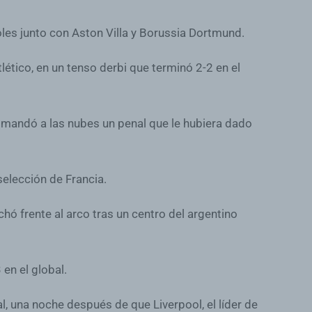
oles junto con Aston Villa y Borussia Dortmund.
lético, en un tenso derbi que terminó 2-2 en el
r mandó a las nubes un penal que le hubiera dado
selección de Francia.
ó frente al arco tras un centro del argentino
en el global.
, una noche después de que Liverpool, el líder de