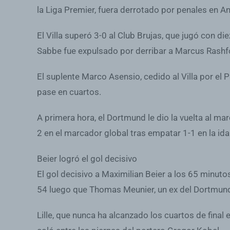
la Liga Premier, fuera derrotado por penales en An
El Villa superó 3-0 al Club Brujas, que jugó con d
Sabbe fue expulsado por derribar a Marcus Rashf
El suplente Marco Asensio, cedido al Villa por el
pase en cuartos.
A primera hora, el Dortmund le dio la vuelta al ma
2 en el marcador global tras empatar 1-1 en la id
Beier logró el gol decisivo
El gol decisivo a Maximilian Beier a los 65 minu
54 luego que Thomas Meunier, un ex del Dortmund,
Lille, que nunca ha alcanzado los cuartos de final