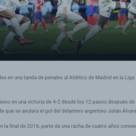
coles en una tanda de penales al Atlético de Madrid en la L
isivo en una victoria de 4-2 desde los 12 pasos después de 
 que se anulara el gol del delantero argentino Julián Álvar
n la final de 2016, parte de una racha de cuatro años consec