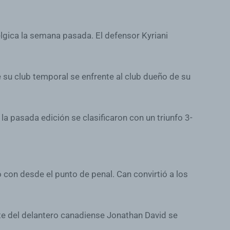
élgica la semana pasada. El defensor Kyriani
 su club temporal se enfrente al club dueño de su
la pasada edición se clasificaron con un triunfo 3-
con desde el punto de penal. Can convirtió a los
mate del delantero canadiense Jonathan David se