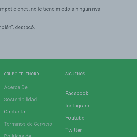
mpeticiones, no le tiene miedo a ningún rival,
mbién”, destacó.
GRUPO TELENORD
SIGUENOS
Acerca De
Facebook
Sostenibilidad
Instagram
Contacto
Youtube
Terminos de Servicio
Twitter
Politicas de