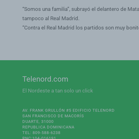
“Somos una familia”, subrayó el delantero de Matar
tampoco al Real Madrid.
“Contra el Real Madrid los partidos son muy bonit
Telenord.com
El Nordeste a tan solo un click
AV. FRANK GRULLÓN #5 EDIFICIO TELENORD
SAN FRANCISCO DE MACORÍS
DUARTE, 31000
REPUBLICA DOMINICANA
TEL: 809-588-6238
RNC:104-016191