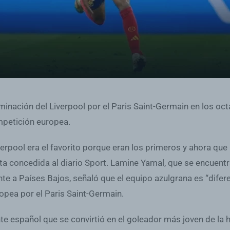
minación del Liverpool por el Paris Saint-Germain en los oct
mpetición europea.
erpool era el favorito porque eran los primeros y ahora que
sta concedida al diario Sport. Lamine Yamal, que se encuen
nte a Países Bajos, señaló que el equipo azulgrana es “dife
opea por el Paris Saint-Germain.
e español que se convirtió en el goleador más joven de la h