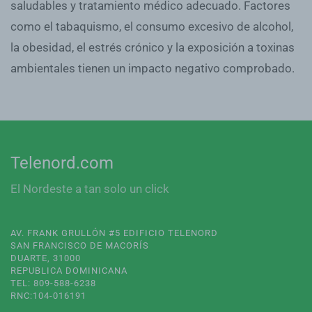
saludables y tratamiento médico adecuado. Factores
como el tabaquismo, el consumo excesivo de alcohol,
la obesidad, el estrés crónico y la exposición a toxinas
ambientales tienen un impacto negativo comprobado.
Telenord.com
El Nordeste a tan solo un click
AV. FRANK GRULLÓN #5 EDIFICIO TELENORD
SAN FRANCISCO DE MACORÍS
DUARTE, 31000
REPUBLICA DOMINICANA
TEL: 809-588-6238
RNC:104-016191