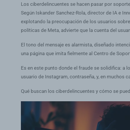
Los ciberdelincuentes se hacen pasar por soporte
Según Iskander Sanchez-Rola, director de IA e Inn
explotando la preocupación de los usuarios sobre
políticas de Meta, advierte que la cuenta del usua
El tono del mensaje es alarmista, diseñado intenci
una página que imita fielmente al Centro de Sopor
Es en este punto donde el fraude se solidifica: a 
usuario de Instagram, contraseña, y, en muchos ca
Qué buscan los ciberdelincuentes y cómo se pued