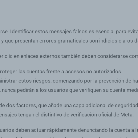
se. Identificar estos mensajes falsos es esencial para evit
 y que presentan errores gramaticales son indicios claros d
acer clic en enlaces externos también deben considerarse co
proteger las cuentas frente a accesos no autorizados.
nistrar estos riesgos, comenzando por la prevención de hac
 nunca pedirán a los usuarios que verifiquen su cuenta med
ón de dos factores, que añade una capa adicional de segurid
sajes tengan el distintivo de verificación oficial de Meta.
suarios deben actuar rápidamente denunciando la cuenta a 