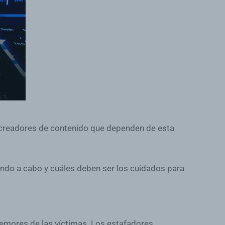
y creadores de contenido que dependen de esta
ando a cabo y cuáles deben ser los cuidados para
emores de las víctimas. Los estafadores,