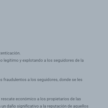
tenticación.
o legítimo y explotando a los seguidores de la
s fraudulentos a los seguidores, donde se les
 rescate económico a los propietarios de las
un daño significativo a la reputación de aquellos