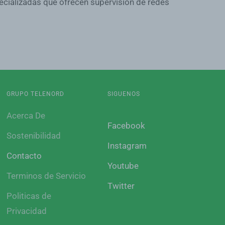
ecializadas que ofrecen supervisión de redes
GRUPO TELENORD
SIGUENOS
Acerca De
Facebook
Sostenibilidad
Instagram
Contacto
Youtube
Terminos de Servicio
Twitter
Politicas de
Privacidad