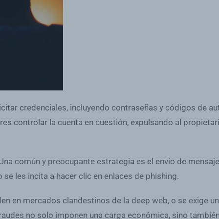
citar credenciales, incluyendo contraseñas y códigos de au
es controlar la cuenta en cuestión, expulsando al propietari
. Una común y preocupante estrategia es el envío de mensaje
se les incita a hacer clic en enlaces de phishing.
den en mercados clandestinos de la deep web, o se exige un
fraudes no solo imponen una carga económica, sino también 