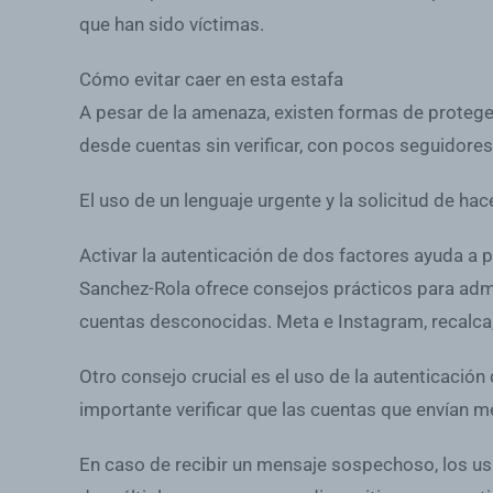
que han sido víctimas.
Cómo evitar caer en esta estafa
A pesar de la amenaza, existen formas de proteger
desde cuentas sin verificar, con pocos seguidores
El uso de un lenguaje urgente y la solicitud de h
Activar la autenticación de dos factores ayuda a 
Sanchez-Rola ofrece consejos prácticos para admi
cuentas desconocidas. Meta e Instagram, recalca,
Otro consejo crucial es el uso de la autenticaci
importante verificar que las cuentas que envían men
En caso de recibir un mensaje sospechoso, los u