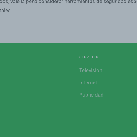
dos, vale la pena considerar herramientas de seguridad esp
tales.
SERVICIOS
Television
Internet
Publicidad