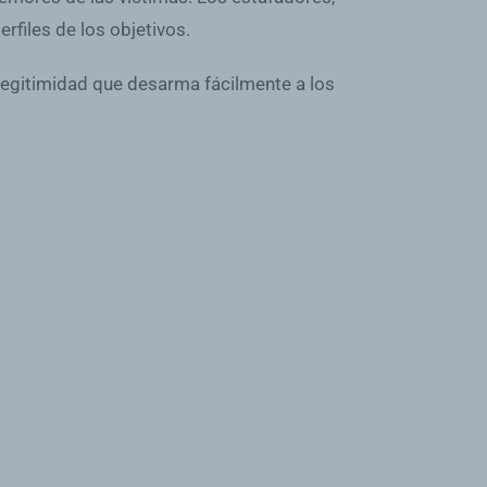
rfiles de los objetivos.
 legitimidad que desarma fácilmente a los