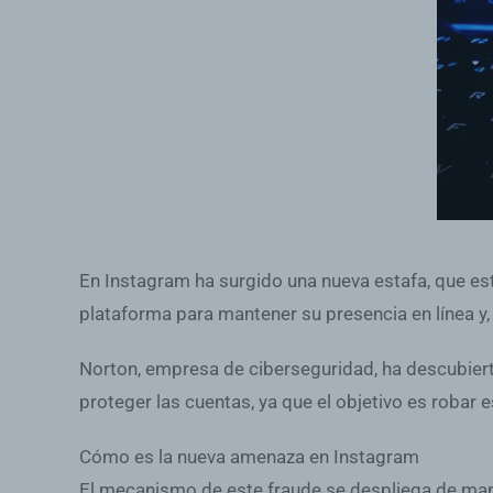
En Instagram ha surgido una nueva estafa, que e
plataforma para mantener su presencia en línea y
Norton, empresa de ciberseguridad, ha descubiert
proteger las cuentas, ya que el objetivo es robar e
Cómo es la nueva amenaza en Instagram
El mecanismo de este fraude se despliega de man