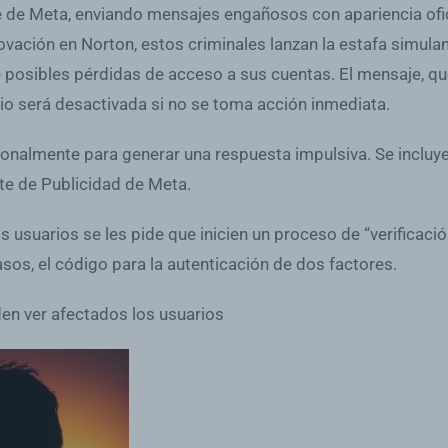
 de Meta, enviando mensajes engañosos con apariencia ofic
ovación en Norton, estos criminales lanzan la estafa simula
 posibles pérdidas de acceso a sus cuentas. El mensaje, qu
rio será desactivada si no se toma acción inmediata.
onalmente para generar una respuesta impulsiva. Se incluye u
te de Publicidad de Meta.
los usuarios se les pide que inicien un proceso de “verifica
sos, el código para la autenticación de dos factores.
en ver afectados los usuarios