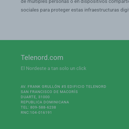
de múltiples personas o en dispositivos comparti
sociales para proteger estas infraestructuras digi
Telenord.com
El Nordeste a tan solo un click
AV. FRANK GRULLÓN #5 EDIFICIO TELENORD
SAN FRANCISCO DE MACORÍS
DUARTE, 31000
REPUBLICA DOMINICANA
TEL: 809-588-6238
RNC:104-016191