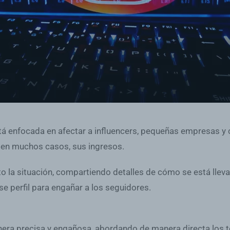
stá enfocada en afectar a influencers, pequeñas empresas 
, en muchos casos, sus ingresos.
o la situación, compartiendo detalles de cómo se está llev
se perfil para engañar a los seguidores.
era precisa y engañosa, abordando de manera directa los t