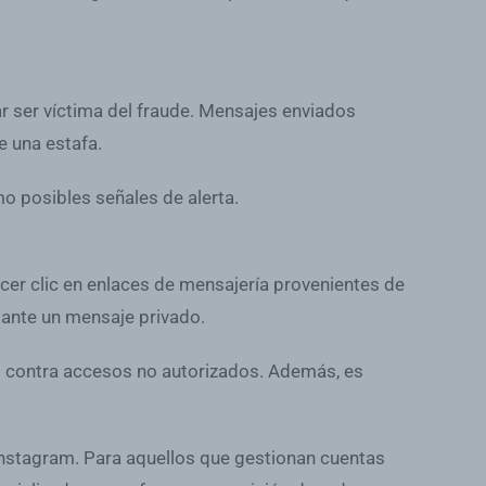
ar ser víctima del fraude. Mensajes enviados
e una estafa.
mo posibles señales de alerta.
er clic en enlaces de mensajería provenientes de
iante un mensaje privado.
ad contra accesos no autorizados. Además, es
Instagram. Para aquellos que gestionan cuentas