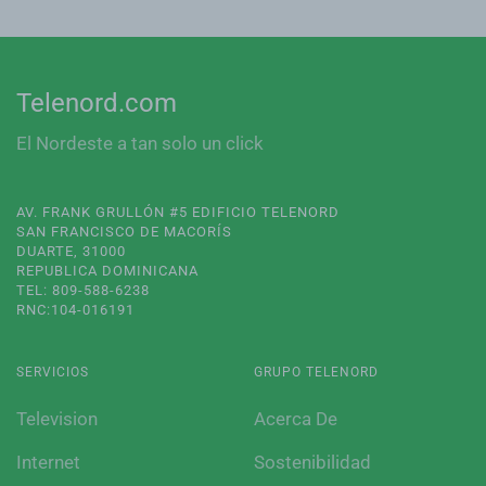
Telenord.com
El Nordeste a tan solo un click
AV. FRANK GRULLÓN #5 EDIFICIO TELENORD
SAN FRANCISCO DE MACORÍS
DUARTE, 31000
REPUBLICA DOMINICANA
TEL: 809-588-6238
RNC:104-016191
SERVICIOS
GRUPO TELENORD
Television
Acerca De
Internet
Sostenibilidad