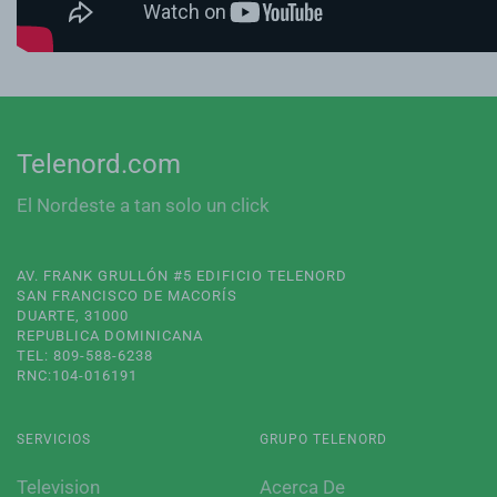
Telenord.com
El Nordeste a tan solo un click
AV. FRANK GRULLÓN #5 EDIFICIO TELENORD
SAN FRANCISCO DE MACORÍS
DUARTE, 31000
REPUBLICA DOMINICANA
TEL: 809-588-6238
RNC:104-016191
SERVICIOS
GRUPO TELENORD
Television
Acerca De