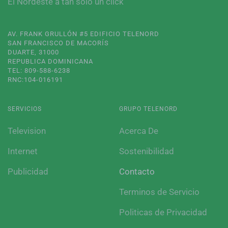
El Nordeste a tan solo un click
AV. FRANK GRULLÓN #5 EDIFICIO TELENORD
SAN FRANCISCO DE MACORÍS
DUARTE, 31000
REPUBLICA DOMINICANA
TEL: 809-588-6238
RNC:104-016191
SERVICIOS
GRUPO TELENORD
Television
Acerca De
Internet
Sostenibilidad
Publicidad
Contacto
Terminos de Servicio
Politicas de Privacidad