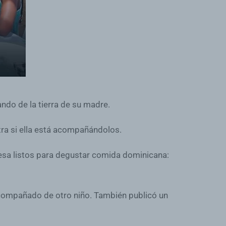
ando de la tierra de su madre.
tra si ella está acompañándolos.
 mesa listos para degustar comida dominicana:
acompañado de otro niño. También publicó un