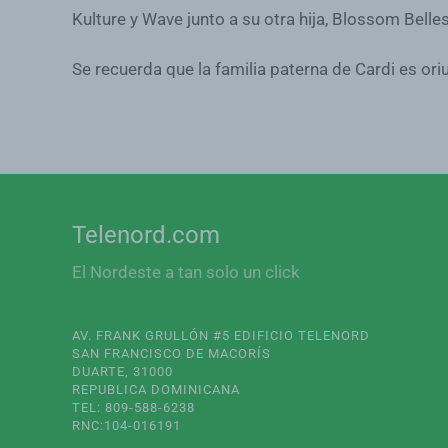
Kulture y Wave junto a su otra hija, Blossom Belles
Se recuerda que la familia paterna de Cardi es ori
Telenord.com
El Nordeste a tan solo un click
AV. FRANK GRULLÓN #5 EDIFICIO TELENORD
SAN FRANCISCO DE MACORÍS
DUARTE, 31000
REPUBLICA DOMINICANA
TEL: 809-588-6238
RNC:104-016191