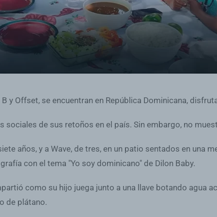
i B y Offset, se encuentran en República Dominicana, disfrut
s sociales de sus retoños en el país. Sin embargo, no mues
e siete años, y a Wave, de tres, en un patio sentados en una
tografía con el tema "Yo soy dominicano" de Dilon Baby.
mpartió como su hijo juega junto a una llave botando agua 
o de plátano.