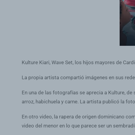
Kulture Kiari, Wave Set, los hijos mayores de Card
La propia artista compartió imágenes en sus rede
En una de las fotografías se aprecia a Kulture, d
arroz, habichuela y carne. La artista publicó la fo
En otro video, la rapera de origen dominicano co
video del menor en lo que parece ser un sembradí