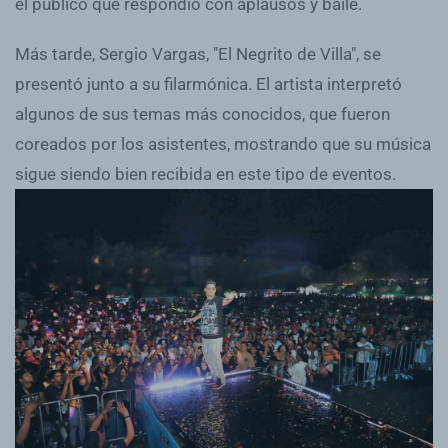
el público que respondió con aplausos y baile.
Más tarde, Sergio Vargas, "El Negrito de Villa", se
presentó junto a su filarmónica. El artista interpretó
algunos de sus temas más conocidos, que fueron
coreados por los asistentes, mostrando que su música
sigue siendo bien recibida en este tipo de eventos.