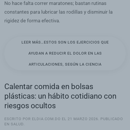
No hace falta correr maratones; bastan rutinas
constantes para lubricar las rodillas y disminuir la
rigidez de forma efectiva.
LEER MÁS…ESTOS SON LOS EJERCICIOS QUE
AYUDAN A REDUCIR EL DOLOR EN LAS
ARTICULACIONES, SEGÚN LA CIENCIA
Calentar comida en bolsas
plásticas: un hábito cotidiano con
riesgos ocultos
ESCRITO POR ELDIA.COM.DO EL
21 MARZO 2026
. PUBLICADO
EN
SALUD
.