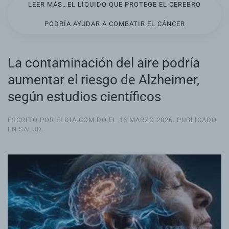
LEER MÁS…EL LÍQUIDO QUE PROTEGE EL CEREBRO
PODRÍA AYUDAR A COMBATIR EL CÁNCER
La contaminación del aire podría
aumentar el riesgo de Alzheimer,
según estudios científicos
ESCRITO POR ELDIA.COM.DO EL
16 MARZO 2026
. PUBLICADO
EN
SALUD
.