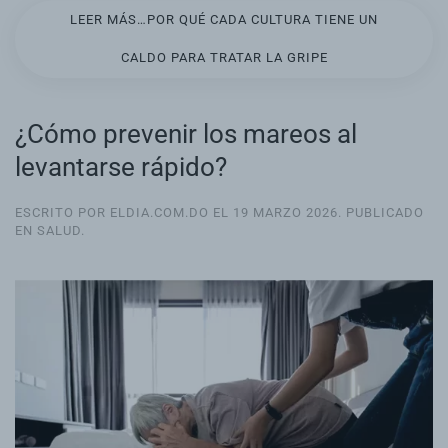
LEER MÁS…POR QUÉ CADA CULTURA TIENE UN
CALDO PARA TRATAR LA GRIPE
¿Cómo prevenir los mareos al
levantarse rápido?
ESCRITO POR ELDIA.COM.DO EL
19 MARZO 2026
. PUBLICADO
EN
SALUD
.