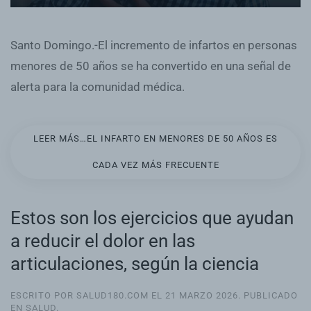
Santo Domingo.-El incremento de infartos en personas
menores de 50 años se ha convertido en una señal de
alerta para la comunidad médica.
LEER MÁS…EL INFARTO EN MENORES DE 50 AÑOS ES
CADA VEZ MÁS FRECUENTE
Estos son los ejercicios que ayudan
a reducir el dolor en las
articulaciones, según la ciencia
ESCRITO POR SALUD180.COM EL
21 MARZO 2026
. PUBLICADO
EN
SALUD
.