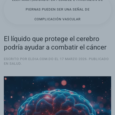
PIERNAS PUEDEN SER UNA SEÑAL DE
COMPLICACIÓN VASCULAR
El líquido que protege el cerebro
podría ayudar a combatir el cáncer
ESCRITO POR ELDIA.COM.DO EL
17 MARZO 2026
. PUBLICADO
EN
SALUD
.