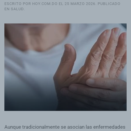
ESCRITO POR HOY.COM.DO EL
25 MARZO 2026
. PUBLICADO
EN
SALUD
.
Aunque tradicionalmente se asocian las enfermedades