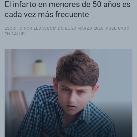
El infarto en menores de 50 años es
cada vez más frecuente
ESCRITO POR ELDIA.COM.DO EL
23 MARZO 2026
. PUBLICADO
EN
SALUD
.