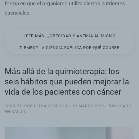
forma en que el organismo utiliza ciertos nutrientes
esenciales.
LEER MÁS…¿OBESIDAD Y ANEMIA AL MISMO
TIEMPO? LA CIENCIA EXPLICA POR QUÉ OCURRE
Más allá de la quimioterapia: los
seis hábitos que pueden mejorar la
vida de los pacientes con cáncer
ESCRITO POR ELDIA.COM.DO EL
12 MARZO 2026
. PUBLICADO
EN
SALUD
.