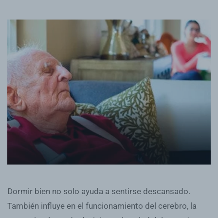
Dormir bien no solo ayuda a sentirse descansado.
También influye en el funcionamiento del cerebro, la