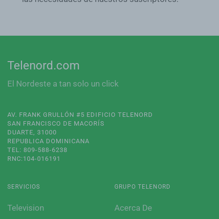
Telenord.com
El Nordeste a tan solo un click
AV. FRANK GRULLÓN #5 EDIFICIO TELENORD
SAN FRANCISCO DE MACORÍS
DUARTE, 31000
REPUBLICA DOMINICANA
TEL: 809-588-6238
RNC:104-016191
SERVICIOS
GRUPO TELENORD
Television
Acerca De