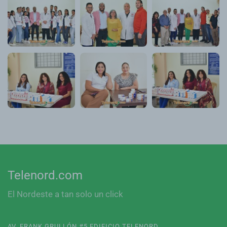
Telenord.com
El Nordeste a tan solo un click
AV. FRANK GRULLÓN #5 EDIFICIO TELENORD