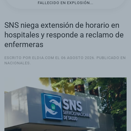
FALLECIDO EN EXPLOSIÓN...
SNS niega extensión de horario en
hospitales y responde a reclamo de
enfermeras
ESCRITO POR ELDIA.COM EL
06 AGOSTO 2026
. PUBLICADO EN
NACIONALES
.