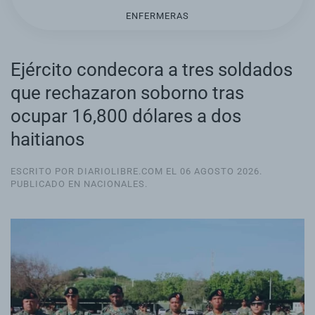
ENFERMERAS
Ejército condecora a tres soldados
que rechazaron soborno tras
ocupar 16,800 dólares a dos
haitianos
ESCRITO POR DIARIOLIBRE.COM EL
06 AGOSTO 2026
.
PUBLICADO EN
NACIONALES
.