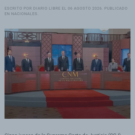
ESCRITO POR DIARIO LIBRE EL
06 AGOSTO 2026
. PUBLICADO
EN
NACIONALES
.