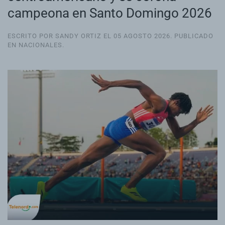
campeona en Santo Domingo 2026
ESCRITO POR SANDY ORTIZ EL
05 AGOSTO 2026
. PUBLICADO
EN
NACIONALES
.