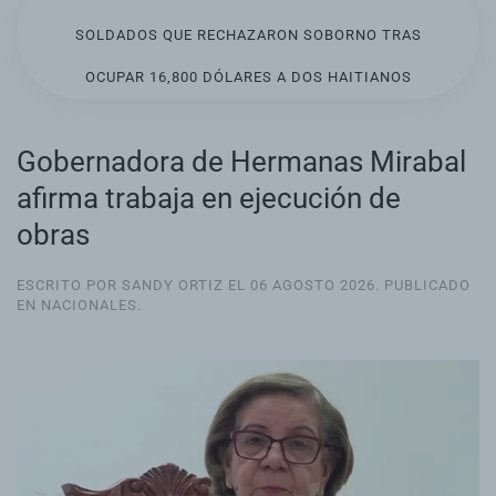
SOLDADOS QUE RECHAZARON SOBORNO TRAS
OCUPAR 16,800 DÓLARES A DOS HAITIANOS
Gobernadora de Hermanas Mirabal
afirma trabaja en ejecución de
obras
ESCRITO POR SANDY ORTIZ EL
06 AGOSTO 2026
. PUBLICADO
EN
NACIONALES
.