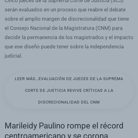
Cinco jueces de la Suprema Corte de Justicia (SCJ)
serán evaluados en un proceso que reabre el debate
sobre el amplio margen de discrecionalidad que tiene
el Consejo Nacional de la Magistratura (CNM) para
decidir la permanencia de los magistrados y el impacto
que ese diseño puede tener sobre la independencia
judicial.
LEER MÁS…EVALUACIÓN DE JUECES DE LA SUPREMA
CORTE DE JUSTICIA REVIVE CRÍTICAS A LA
DISCRECIONALIDAD DEL CNM
Marileidy Paulino rompe el récord
centroamericano y se corona