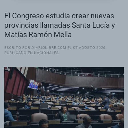
El Congreso estudia crear nuevas
provincias llamadas Santa Lucía y
Matías Ramón Mella
ESCRITO POR DIARIOLIBRE.COM EL
07 AGOSTO 2026
.
PUBLICADO EN
NACIONALES
.