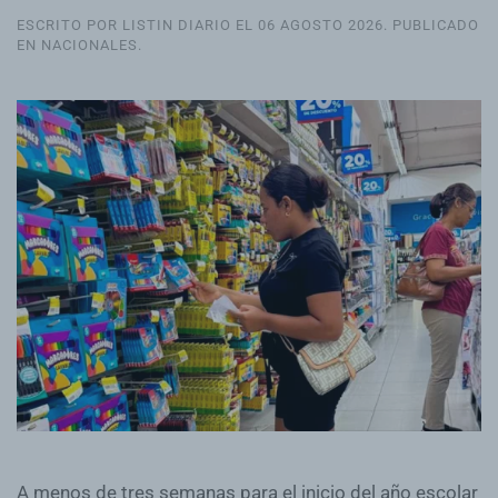
ESCRITO POR LISTIN DIARIO EL
06 AGOSTO 2026
. PUBLICADO
EN
NACIONALES
.
A menos de tres semanas para el inicio del año
escolar