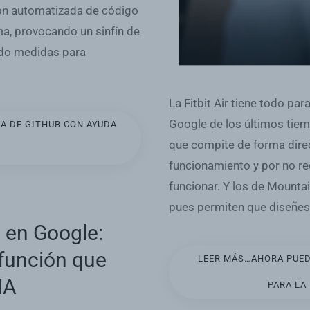
ión automatizada de código
ma, provocando un sinfín de
ndo medidas para
La Fitbit Air tiene todo pa
Google de los últimos tiemp
A DE GITHUB CON AYUDA
que compite de forma dire
funcionamiento y por no re
funcionar. Y los de Mounta
pues permiten que diseñes 
o en Google:
 función que
LEER MÁS…AHORA PUED
IA
PARA LA