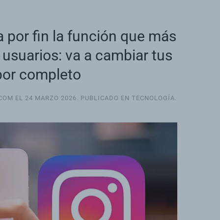
 por fin la función que más
usuarios: va a cambiar tus
por completo
.COM EL
24 MARZO 2026
. PUBLICADO EN
TECNOLOGÍA
.