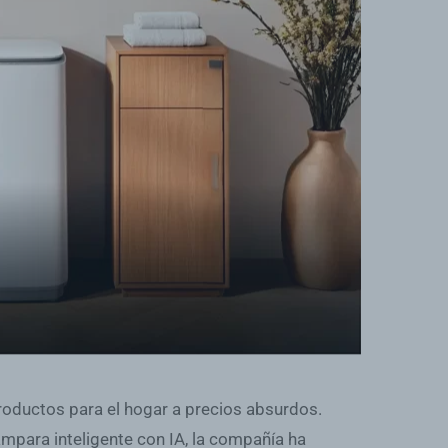
roductos para el hogar a precios absurdos.
mpara inteligente con IA, la compañía ha