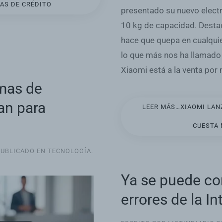
AS DE CRÉDITO
presentado su nuevo elect
10 kg de capacidad. Desta
hace que quepa en cualquie
lo que más nos ha llamado 
Xiaomi está a la venta por
emas de
an para
LEER MÁS…XIAOMI LANZ
CUESTA 
PUBLICADO EN
TECNOLOGÍA
.
Ya se puede con
errores de la Int