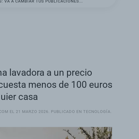
: VA A CAMBIAR TUS PUBLICACIONES...
a lavadora a un precio
, cuesta menos de 100 euros
uier casa
.COM EL
21 MARZO 2026
. PUBLICADO EN
TECNOLOGÍA
.