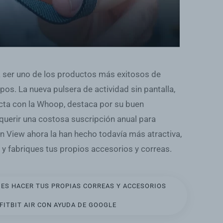
ra ser uno de los productos más exitosos de
os. La nueva pulsera de actividad sin pantalla,
cta con la Whoop, destaca por su buen
querir una costosa suscripción anual para
in View ahora la han hecho todavía más atractiva,
y fabriques tus propios accesorios y correas.
ES HACER TUS PROPIAS CORREAS Y ACCESORIOS
 FITBIT AIR CON AYUDA DE GOOGLE