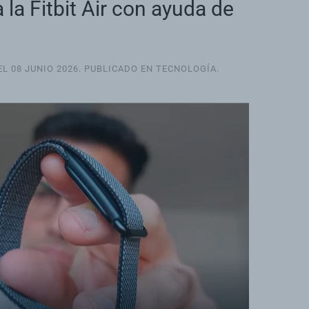
 la Fitbit Air con ayuda de
EL
08 JUNIO 2026
. PUBLICADO EN
TECNOLOGÍA
.