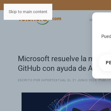
MEDIOS
SERVICIOS
Skip to main content
INICIO
GA
Pued
Microsoft resuelve la mayor
P
GitHub con ayuda de Amaz
ESCRITO POR HIPERTEXTUAL EL
21 JUNIO 2026
. PUBLI