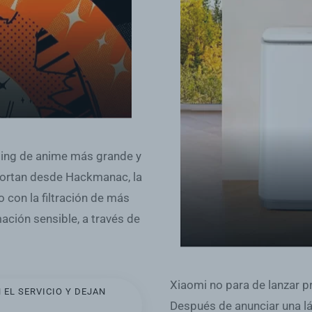
aming de anime más grande y
ortan desde Hackmanac, la
 con la filtración de más
ación sensible, a través de
Xiaomi no para de lanzar p
EL SERVICIO Y DEJAN
Después de anunciar una lá