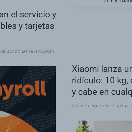
SUS USUARIOS
n el servicio y
les y tarjetas
PUBLICADO EN
TECNOLOGÍA
.
Xiaomi lanza un
ridículo: 10 kg
y cabe en cualq
ESCRITO POR HIPERTEXTUAL