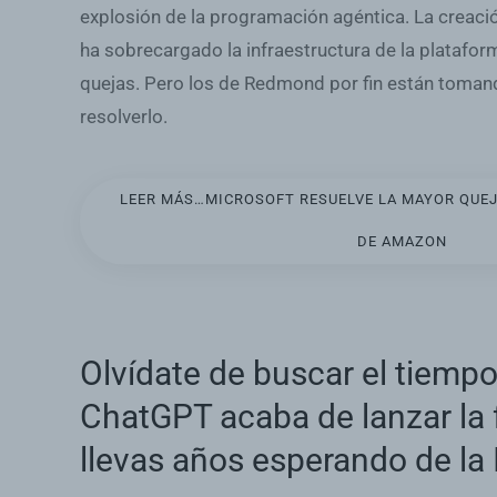
explosión de la programación agéntica. La creac
ha sobrecargado la infraestructura de la platafor
quejas. Pero los de Redmond por fin están toma
resolverlo.
LEER MÁS…MICROSOFT RESUELVE LA MAYOR QUEJ
DE AMAZON
Olvídate de buscar el tiemp
ChatGPT acaba de lanzar la
llevas años esperando de la 