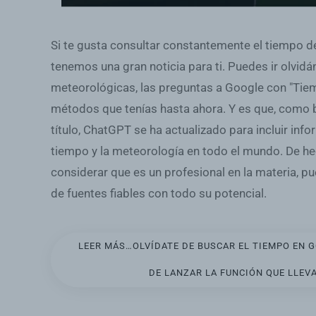
Si te gusta consultar constantemente el tiempo de
tenemos una gran noticia para ti. Puedes ir olvid
meteorológicas, las preguntas a Google con "Tie
métodos que tenías hasta ahora. Y es que, como 
título, ChatGPT se ha actualizado para incluir inf
tiempo y la meteorología en todo el mundo. De h
considerar que es un profesional en la materia, pu
de fuentes fiables con todo su potencial.
LEER MÁS…OLVÍDATE DE BUSCAR EL TIEMPO EN 
DE LANZAR LA FUNCIÓN QUE LLEVA