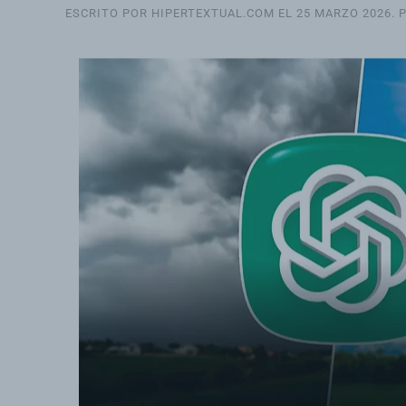
ESCRITO POR HIPERTEXTUAL.COM EL
25 MARZO 2026
. 