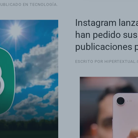
PUBLICADO EN
TECNOLOGÍA
.
Instagram lanza
han pedido sus 
publicaciones 
ESCRITO POR HIPERTEXTUAL