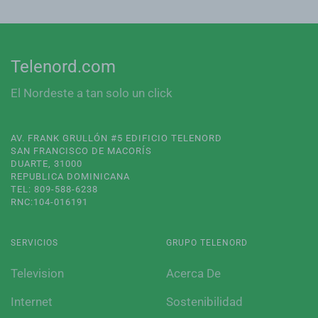
Telenord.com
El Nordeste a tan solo un click
AV. FRANK GRULLÓN #5 EDIFICIO TELENORD
SAN FRANCISCO DE MACORÍS
DUARTE, 31000
REPUBLICA DOMINICANA
TEL: 809-588-6238
RNC:104-016191
SERVICIOS
GRUPO TELENORD
Television
Acerca De
Internet
Sostenibilidad