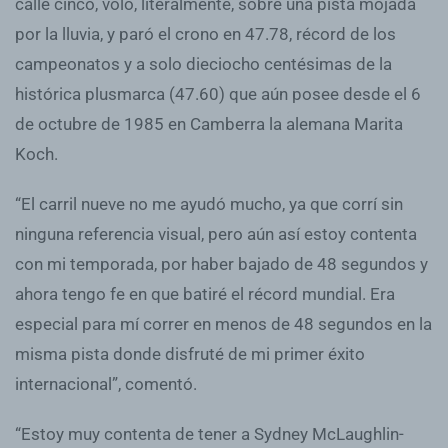
calle cinco, voló, literalmente, sobre una pista mojada
por la lluvia, y paró el crono en 47.78, récord de los
campeonatos y a solo dieciocho centésimas de la
histórica plusmarca (47.60) que aún posee desde el 6
de octubre de 1985 en Camberra la alemana Marita
Koch.
“El carril nueve no me ayudó mucho, ya que corrí sin
ninguna referencia visual, pero aún así estoy contenta
con mi temporada, por haber bajado de 48 segundos y
ahora tengo fe en que batiré el récord mundial. Era
especial para mí correr en menos de 48 segundos en la
misma pista donde disfruté de mi primer éxito
internacional”, comentó.
“Estoy muy contenta de tener a Sydney McLaughlin-