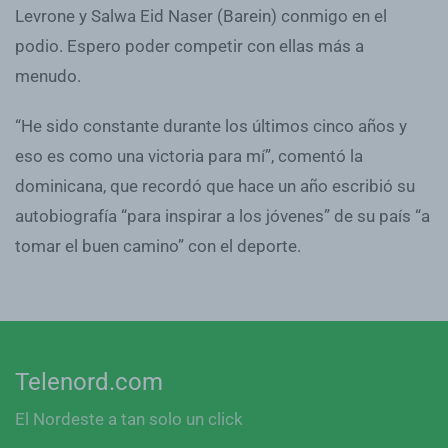
Levrone y Salwa Eid Naser (Barein) conmigo en el
podio. Espero poder competir con ellas más a
menudo.
“He sido constante durante los últimos cinco años y
eso es como una victoria para mí”, comentó la
dominicana, que recordó que hace un año escribió su
autobiografía “para inspirar a los jóvenes” de su país “a
tomar el buen camino” con el deporte.
Telenord.com
El Nordeste a tan solo un click