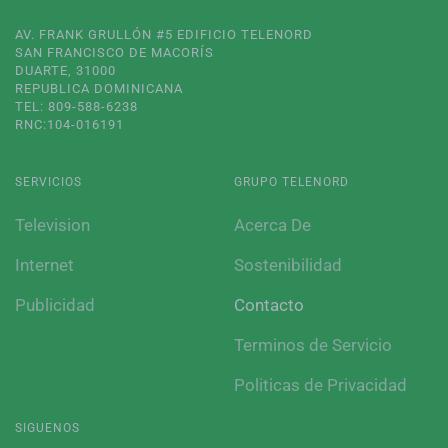
AV. FRANK GRULLÓN #5 EDIFICIO TELENORD
SAN FRANCISCO DE MACORÍS
DUARTE, 31000
REPUBLICA DOMINICANA
TEL: 809-588-6238
RNC:104-016191
SERVICIOS
GRUPO TELENORD
Television
Acerca De
Internet
Sostenibilidad
Publicidad
Contacto
Terminos de Servicio
Politicas de Privacidad
SIGUENOS