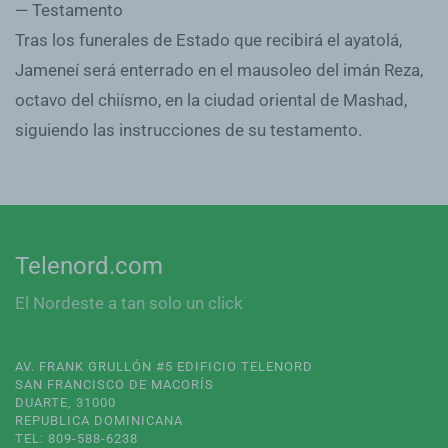
— Testamento
Tras los funerales de Estado que recibirá el ayatolá,
Jameneí será enterrado en el mausoleo del imán Reza,
octavo del chiísmo, en la ciudad oriental de Mashad,
siguiendo las instrucciones de su testamento.
Telenord.com
El Nordeste a tan solo un click
AV. FRANK GRULLÓN #5 EDIFICIO TELENORD
SAN FRANCISCO DE MACORÍS
DUARTE, 31000
REPUBLICA DOMINICANA
TEL: 809-588-6238