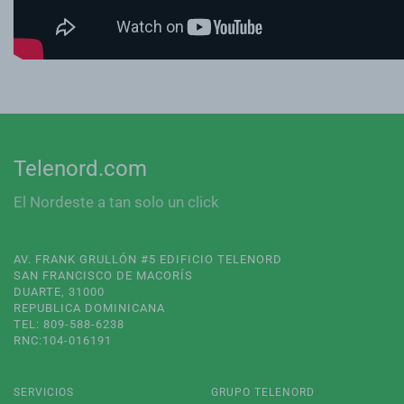
Telenord.com
El Nordeste a tan solo un click
AV. FRANK GRULLÓN #5 EDIFICIO TELENORD
SAN FRANCISCO DE MACORÍS
DUARTE, 31000
REPUBLICA DOMINICANA
TEL: 809-588-6238
RNC:104-016191
SERVICIOS
GRUPO TELENORD