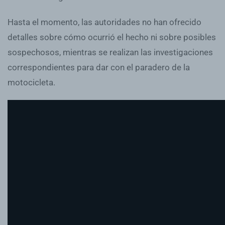
Hasta el momento, las autoridades no han ofrecido
detalles sobre cómo ocurrió el hecho ni sobre posibles
sospechosos, mientras se realizan las investigaciones
correspondientes para dar con el paradero de la
motocicleta.