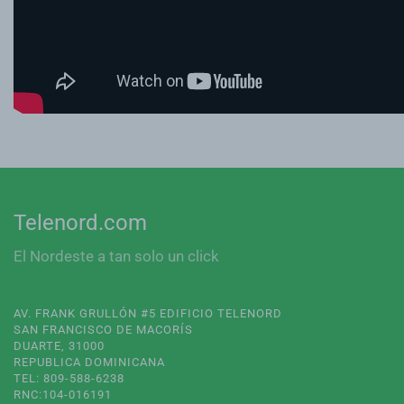
Telenord.com
El Nordeste a tan solo un click
AV. FRANK GRULLÓN #5 EDIFICIO TELENORD
SAN FRANCISCO DE MACORÍS
DUARTE, 31000
REPUBLICA DOMINICANA
TEL: 809-588-6238
RNC:104-016191