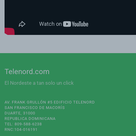
Telenord.com
El Nordeste a tan solo un click
AV. FRANK GRULLÓN #5 EDIFICIO TELENORD
SAN FRANCISCO DE MACORÍS
DUARTE, 31000
REPUBLICA DOMINICANA
TEL: 809-588-6238
RNC:104-016191