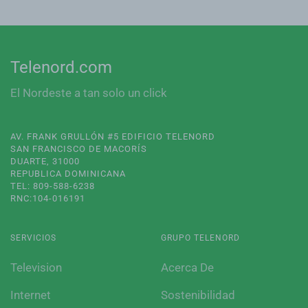
Telenord.com
El Nordeste a tan solo un click
AV. FRANK GRULLÓN #5 EDIFICIO TELENORD
SAN FRANCISCO DE MACORÍS
DUARTE, 31000
REPUBLICA DOMINICANA
TEL: 809-588-6238
RNC:104-016191
SERVICIOS
GRUPO TELENORD
Television
Acerca De
Internet
Sostenibilidad