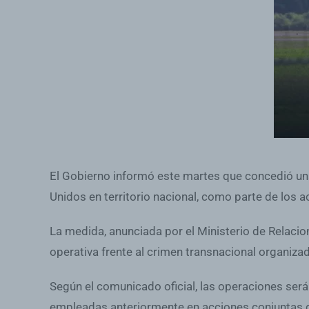
El Gobierno informó este martes que concedió un
Unidos en territorio nacional, como parte de los 
La medida, anunciada por el Ministerio de Relacion
operativa frente al crimen transnacional organiza
Según el comunicado oficial, las operaciones será
empleadas anteriormente en acciones conjuntas de 