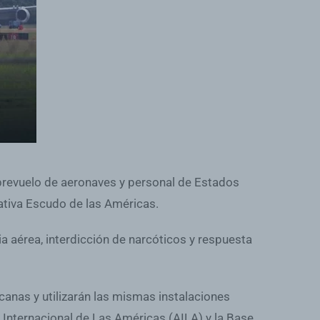
brevuelo de aeronaves y personal de Estados
iativa Escudo de las Américas.
ia aérea, interdicción de narcóticos y respuesta
canas y utilizarán las mismas instalaciones
 Internacional de Las Américas (AILA) y la Base