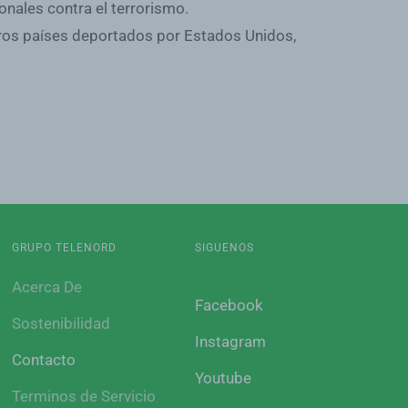
nales contra el terrorismo.
eros países deportados por Estados Unidos,
GRUPO TELENORD
SIGUENOS
Acerca De
Facebook
Sostenibilidad
Instagram
Contacto
Youtube
Terminos de Servicio