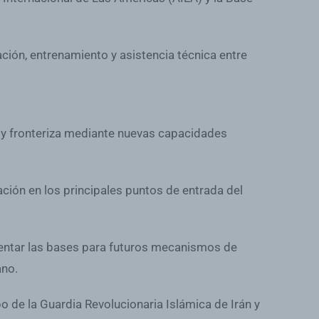
ión, entrenamiento y asistencia técnica entre
a y fronteriza mediante nuevas capacidades
ación en los principales puntos de entrada del
sentar las bases para futuros mecanismos de
ano.
de la Guardia Revolucionaria Islámica de Irán y