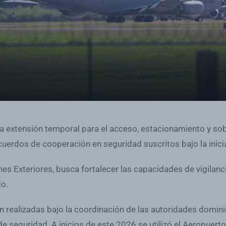
a extensión temporal para el acceso, estacionamiento y so
acuerdos de cooperación en seguridad suscritos bajo la inic
es Exteriores, busca fortalecer las capacidades de vigilanc
do.
n realizadas bajo la coordinación de las autoridades domini
seguridad. A inicios de este 2026 se utilizó el Aeropuerto