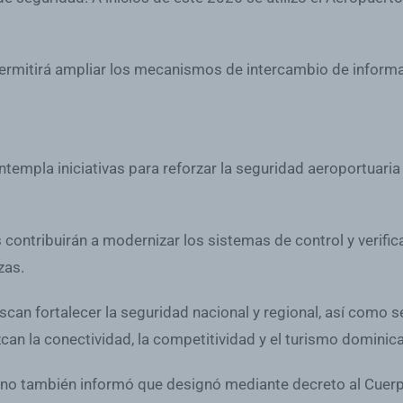
ermitirá ampliar los mecanismos de intercambio de informac
templa iniciativas para reforzar la seguridad aeroportuari
contribuirán a modernizar los sistemas de control y verific
zas.
an fortalecer la seguridad nacional y regional, así como 
zcan la conectividad, la competitividad y el turismo dominic
no también informó que designó mediante decreto al Cuerpo 