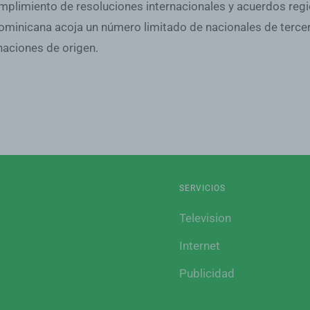
mplimiento de resoluciones internacionales y acuerdos regio
ominicana acoja un número limitado de nacionales de terc
 naciones de origen.
SERVICIOS
Television
Internet
Publicidad