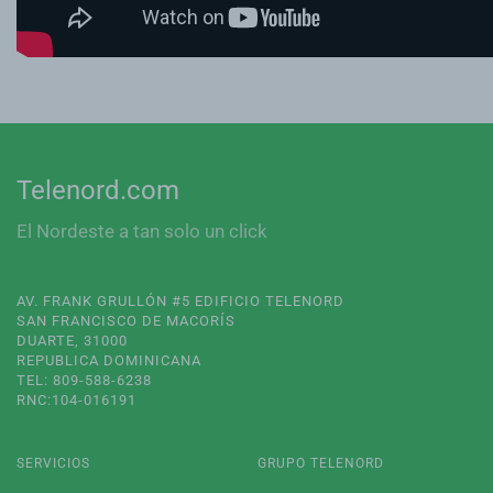
Telenord.com
El Nordeste a tan solo un click
AV. FRANK GRULLÓN #5 EDIFICIO TELENORD
SAN FRANCISCO DE MACORÍS
DUARTE, 31000
REPUBLICA DOMINICANA
TEL: 809-588-6238
RNC:104-016191
SERVICIOS
GRUPO TELENORD