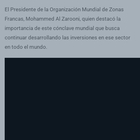
El Presidente de la Organización Mundial de Zonas
Francas, Mohammed Al Zarooni, quien destacó la
importancia de este cónclave mundial que busca
continuar desarrollando las inversiones en ese sector
en todo el mundo.