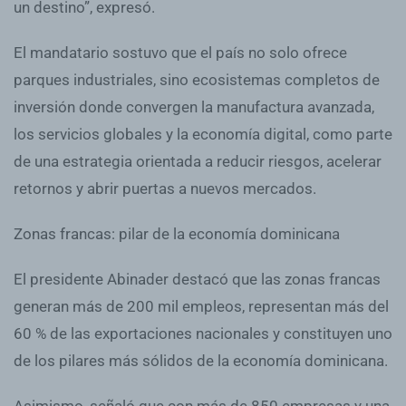
un destino”, expresó.
El mandatario sostuvo que el país no solo ofrece
parques industriales, sino ecosistemas completos de
inversión donde convergen la manufactura avanzada,
los servicios globales y la economía digital, como parte
de una estrategia orientada a reducir riesgos, acelerar
retornos y abrir puertas a nuevos mercados.
Zonas francas: pilar de la economía dominicana
El presidente Abinader destacó que las zonas francas
generan más de 200 mil empleos, representan más del
60 % de las exportaciones nacionales y constituyen uno
de los pilares más sólidos de la economía dominicana.
Asimismo, señaló que con más de 850 empresas y una