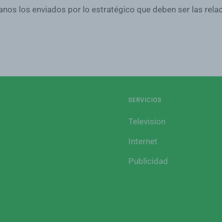
anos los enviados por lo estratégico que deben ser las relac
SERVICIOS
Television
Internet
Publicidad