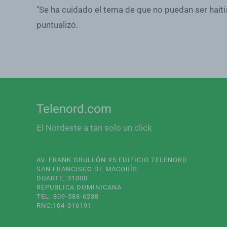
"Se ha cuidado el tema de que no puedan ser haiti
puntualizó.
Telenord.com
El Nordeste a tan solo un click
AV. FRANK GRULLÓN #5 EDIFICIO TELENORD
SAN FRANCISCO DE MACORÍS
DUARTE, 31000
REPUBLICA DOMINICANA
TEL: 809-588-6238
RNC:104-016191