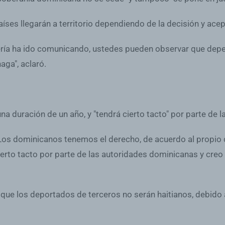
íses llegarán a territorio dependiendo de la decisión y ace
llería ha ido comunicando, ustedes pueden observar que dep
aga", aclaró.
na duración de un año, y "tendrá cierto tacto" por parte de
. Los dominicanos tenemos el derecho, de acuerdo al propio 
erto tacto por parte de las autoridades dominicanas y creo
 que los deportados de terceros no serán haitianos, debido 