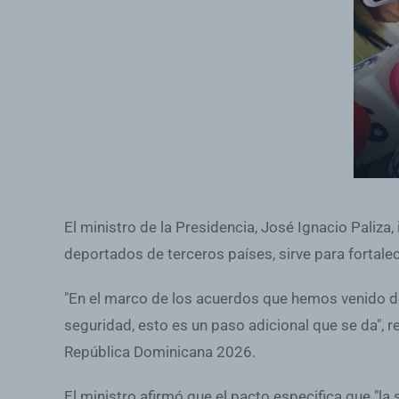
El ministro de la Presidencia, José Ignacio Paliza
deportados de terceros países, sirve para fortale
"En el marco de los acuerdos que hemos venido de
seguridad, esto es un paso adicional que se da", 
República Dominicana 2026.
El ministro afirmó que el pacto especifica que "l