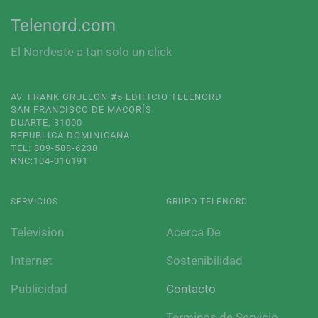
Telenord.com
El Nordeste a tan solo un click
AV. FRANK GRULLÓN #5 EDIFICIO TELENORD
SAN FRANCISCO DE MACORÍS
DUARTE, 31000
REPUBLICA DOMINICANA
TEL: 809-588-6238
RNC:104-016191
SERVICIOS
GRUPO TELENORD
Television
Acerca De
Internet
Sostenibilidad
Publicidad
Contacto
Terminos de Servicio