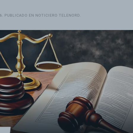
6
. PUBLICADO EN
NOTICIERO TELENORD
.