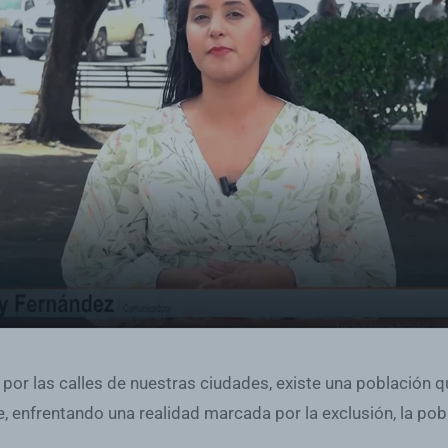
por las calles de nuestras ciudades, existe una población q
, enfrentando una realidad marcada por la exclusión, la pobr