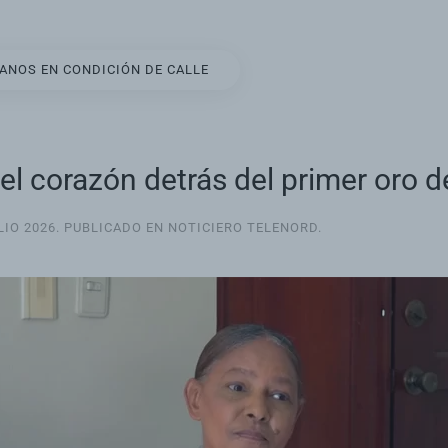
DANOS EN CONDICIÓN DE CALLE
 corazón detrás del primer oro d
LIO 2026
. PUBLICADO EN
NOTICIERO TELENORD
.