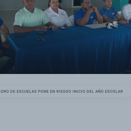
ORO DE ESCUELAS PONE EN RIESGO INICIO DEL AÑO ESCOLAR