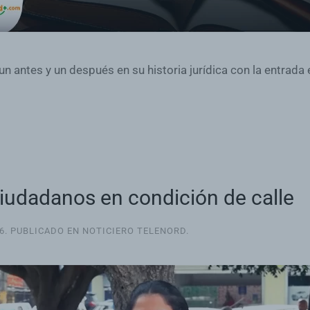
n antes y un después en su historia jurídica con la entrada
 ciudadanos en condición de calle
6
. PUBLICADO EN
NOTICIERO TELENORD
.