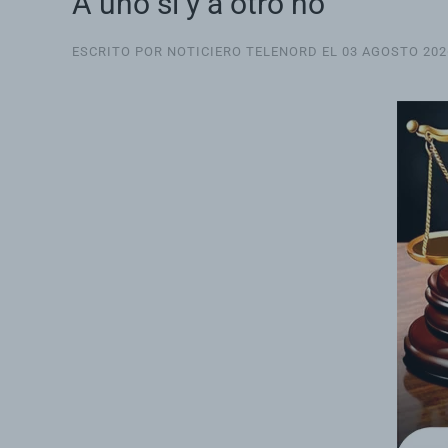
A uno si y a otro no
ESCRITO POR NOTICIERO TELENORD EL
03 AGOSTO 202