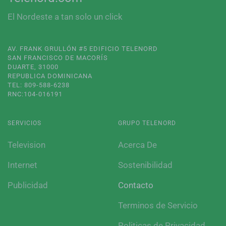
El Nordeste a tan solo un click
AV. FRANK GRULLÓN #5 EDIFICIO TELENORD
SAN FRANCISCO DE MACORÍS
DUARTE, 31000
REPUBLICA DOMINICANA
TEL: 809-588-6238
RNC:104-016191
SERVICIOS
GRUPO TELENORD
Television
Acerca De
Internet
Sostenibilidad
Publicidad
Contacto
Terminos de Servicio
Politicas de Privacidad