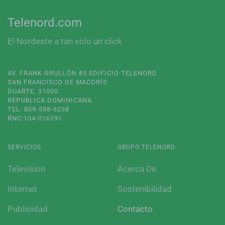
Telenord.com
El Nordeste a tan solo un click
AV. FRANK GRULLÓN #5 EDIFICIO TELENORD
SAN FRANCISCO DE MACORÍS
DUARTE, 31000
REPUBLICA DOMINICANA
TEL: 809-588-6238
RNC:104-016191
SERVICIOS
GRUPO TELENORD
Television
Acerca De
Internet
Sostenibilidad
Publicidad
Contacto