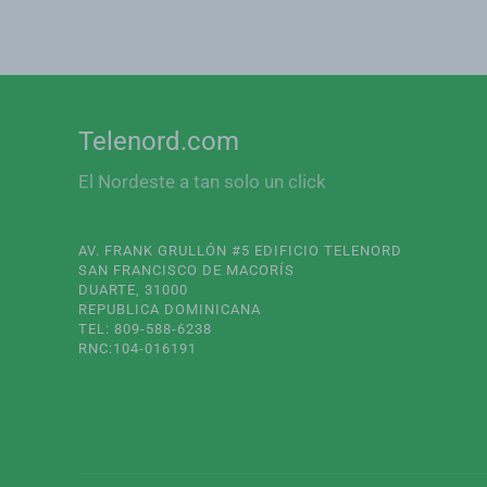
Telenord.com
El Nordeste a tan solo un click
AV. FRANK GRULLÓN #5 EDIFICIO TELENORD
SAN FRANCISCO DE MACORÍS
DUARTE, 31000
REPUBLICA DOMINICANA
TEL: 809-588-6238
RNC:104-016191