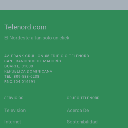
Telenord.com
El Nordeste a tan solo un click
AV. FRANK GRULLÓN #5 EDIFICIO TELENORD
SAN FRANCISCO DE MACORÍS
DUARTE, 31000
REPUBLICA DOMINICANA
TEL: 809-588-6238
RNC:104-016191
SERVICIOS
GRUPO TELENORD
Television
Acerca De
Internet
Sostenibilidad