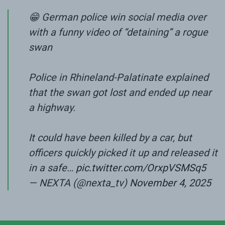
😁 German police win social media over
with a funny video of “detaining” a rogue
swan
Police in Rhineland-Palatinate explained
that the swan got lost and ended up near
a highway.
It could have been killed by a car, but
officers quickly picked it up and released it
in a safe…
pic.twitter.com/OrxpVSMSq5
— NEXTA (@nexta_tv)
November 4, 2025