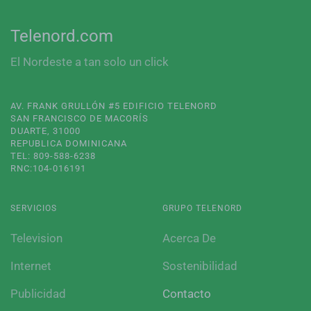
Telenord.com
El Nordeste a tan solo un click
AV. FRANK GRULLÓN #5 EDIFICIO TELENORD
SAN FRANCISCO DE MACORÍS
DUARTE, 31000
REPUBLICA DOMINICANA
TEL: 809-588-6238
RNC:104-016191
SERVICIOS
GRUPO TELENORD
Television
Acerca De
Internet
Sostenibilidad
Publicidad
Contacto