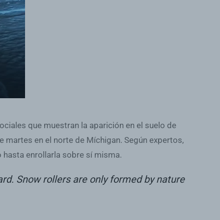
ciales que muestran la aparición en el suelo de
te martes en el norte de Míchigan. Según expertos,
 hasta enrollarla sobre sí misma.
d. Snow rollers are only formed by nature