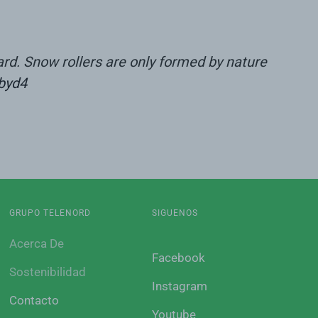
d. Snow rollers are only formed by nature
byd4
GRUPO TELENORD
SIGUENOS
Acerca De
Facebook
Sostenibilidad
Instagram
Contacto
Youtube