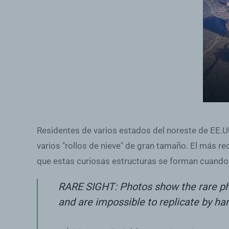
Residentes de varios estados del noreste de EE.U
varios "rollos de nieve" de gran tamaño. El más r
que estas curiosas estructuras se forman cuando e
RARE SIGHT: Photos show the rare phe
and are impossible to replicate by ha