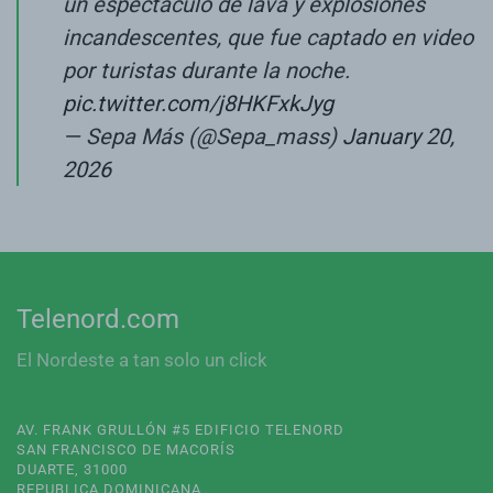
un espectáculo de lava y explosiones
incandescentes, que fue captado en video
por turistas durante la noche.
pic.twitter.com/j8HKFxkJyg
— Sepa Más (@Sepa_mass)
January 20,
2026
Telenord.com
El Nordeste a tan solo un click
AV. FRANK GRULLÓN #5 EDIFICIO TELENORD
SAN FRANCISCO DE MACORÍS
DUARTE, 31000
REPUBLICA DOMINICANA