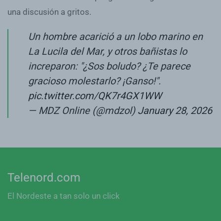
una discusión a gritos.
Un hombre acarició a un lobo marino en
La Lucila del Mar, y otros bañistas lo
increparon: "¿Sos boludo? ¿Te parece
gracioso molestarlo? ¡Ganso!".
pic.twitter.com/QK7r4GX1WW
— MDZ Online (@mdzol)
January 28, 2026
Telenord.com
El Nordeste a tan solo un click