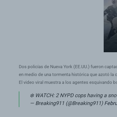
Dos policías de Nueva York (EE.UU.) fueron capta
en medio de una tormenta histórica que azotó la 
El video viral muestra a los agentes esquivando 
❄️ WATCH: 2 NYPD cops having a snow
— Breaking911 (@Breaking911)
Febru