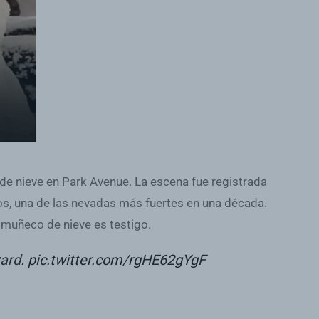
de nieve en Park Avenue. La escena fue registrada
os, una de las nevadas más fuertes en una década.
 muñeco de nieve es testigo.
zard.
pic.twitter.com/rgHE62gYgF