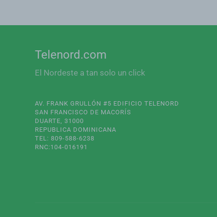
Telenord.com
El Nordeste a tan solo un click
AV. FRANK GRULLÓN #5 EDIFICIO TELENORD
SAN FRANCISCO DE MACORÍS
DUARTE, 31000
REPUBLICA DOMINICANA
TEL: 809-588-6238
RNC:104-016191