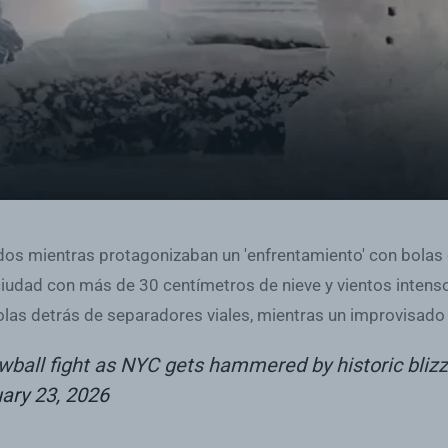
dos mientras protagonizaban un 'enfrentamiento' con bolas 
ciudad con más de 30 centímetros de nieve y vientos intens
bolas detrás de separadores viales, mientras un improvisado
ball fight as NYC gets hammered by historic bliz
ary 23, 2026