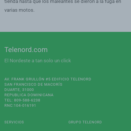
tienda hasta que los maleantes se dieron a la fuga en
varias motos.
Telenord.com
El Nordeste a tan solo un click
AV. FRANK GRULLÓN #5 EDIFICIO TELENORD
SAN FRANCISCO DE MACORÍS
DUARTE, 31000
REPUBLICA DOMINICANA
TEL: 809-588-6238
RNC:104-016191
SERVICIOS
GRUPO TELENORD