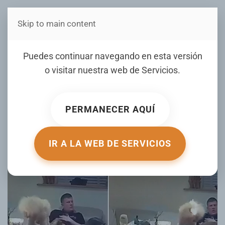
Skip to main content
Estás en Telenord Medios
VIDEO: Perro se prende
Puedes continuar navegando en esta versión
fuego con una vela días
o visitar nuestra web de
Servicios
.
antes de asistir a una
exposición
PERMANECER AQUÍ
ESCRITO POR ACTUALIDAD.RT.COM EL
14 MARZO 2026
.
PUBLICADO EN
DE TODO UN POCO
.
IR A LA WEB DE SERVICIOS