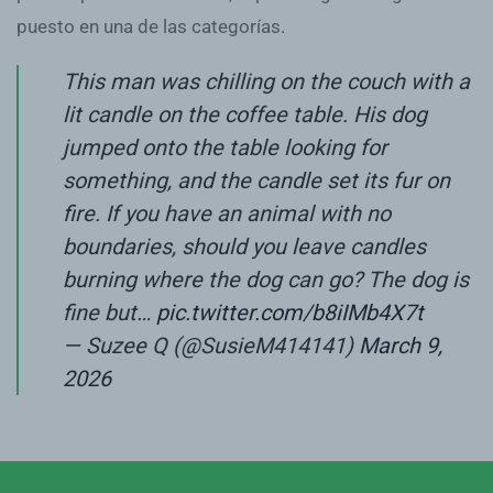
puesto en una de las categorías.
This man was chilling on the couch with a
lit candle on the coffee table. His dog
jumped onto the table looking for
something, and the candle set its fur on
fire. If you have an animal with no
boundaries, should you leave candles
burning where the dog can go? The dog is
fine but…
pic.twitter.com/b8iIMb4X7t
— Suzee Q (@SusieM414141)
March 9,
2026