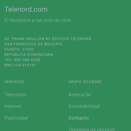
Telenord.com
El Nordeste a tan solo un click
AV. FRANK GRULLÓN #5 EDIFICIO TELENORD
SAN FRANCISCO DE MACORÍS
DUARTE, 31000
REPUBLICA DOMINICANA
TEL: 809-588-6238
RNC:104-016191
SERVICIOS
GRUPO TELENORD
Television
Acerca De
Internet
Sostenibilidad
Publicidad
Contacto
Terminos de Servicio