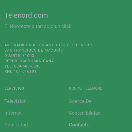
Telenord.com
El Nordeste a tan solo un click
AV. FRANK GRULLÓN #5 EDIFICIO TELENORD
SAN FRANCISCO DE MACORÍS
DUARTE, 31000
REPUBLICA DOMINICANA
TEL: 809-588-6238
RNC:104-016191
SERVICIOS
GRUPO TELENORD
Television
Acerca De
Internet
Sostenibilidad
Publicidad
Contacto